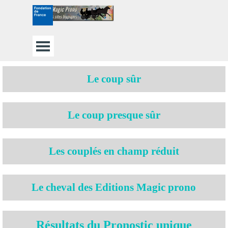
Aller au contenu
Sauter le menu
Le coup sûr
Le coup presque sûr
Les couplés en champ réduit
Le cheval
des Editions Magic prono
Résultats du Pronostic unique